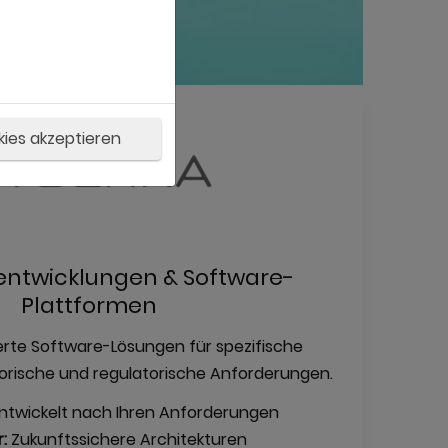
kies akzeptieren
lentwicklungen & Software-
Plattformen
rte Software-Lösungen für spezifische
torische und regulatorische Anforderungen.
ntwickelt nach Ihren Anforderungen
r:
Zukunftssichere Architekturen