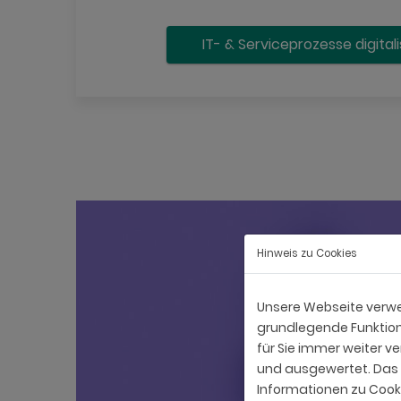
IT- & Serviceprozesse digital
Hinweis zu Cookies
Unsere Webseite verwen
grundlegende Funktiona
für Sie immer weiter 
und ausgewertet. Das E
Informationen zu Cooki