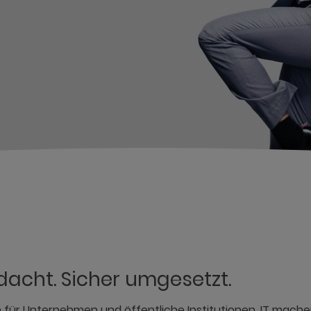
dacht. Sicher umgesetzt.
 für Unternehmen und öffentliche Institutionen. IT mache