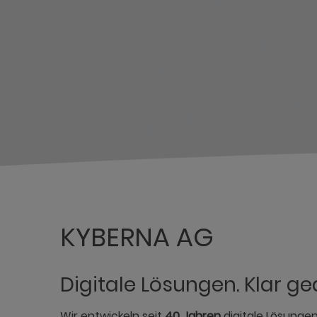
KYBERNA AG
Digitale Lösungen. Klar ge
Wir entwickeln seit
40 Jahren
digitale Lösungen