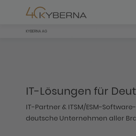
KYBERNA AG
IT-Lösungen für Deu
IT-Partner & ITSM/ESM-Software-H
deutsche Unternehmen aller Br