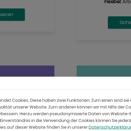
Flexibel:
Arbe
isieren
Sich
det Cookies. Diese haben zwei Funktionen: Zum einen sind sie er
lität unserer Website. Zum anderen können wir mit Hilfe der Co
verbessern. Hierzu werden pseudonymisierte Daten von Websit
inverständnis in die Verwendung der Cookies können Sie jederz
es auf dieser Website finden Sie in unserer
Datenschutzerklär