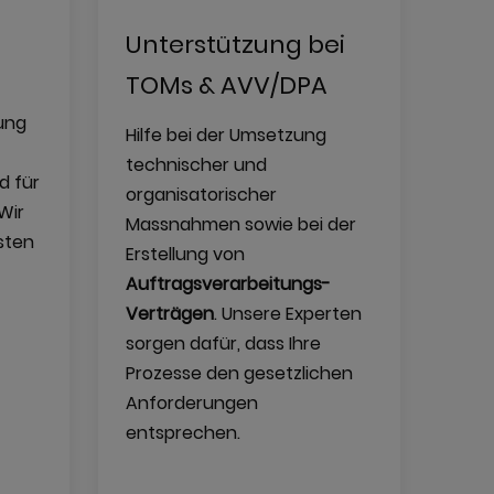
Unterstützung bei
TOMs & AVV/DPA
ung
Hilfe bei der Umsetzung
technischer und
d für
organisatorischer
Wir
Massnahmen sowie bei der
sten
Erstellung von
Auftragsverarbeitungs-
Verträgen
. Unsere Experten
sorgen dafür, dass Ihre
Prozesse den gesetzlichen
Anforderungen
entsprechen.