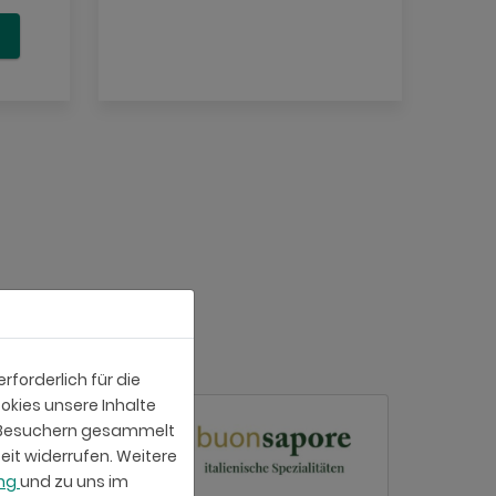
forderlich für die
okies unsere Inhalte
e-Besuchern gesammelt
eit widerrufen. Weitere
ung
und zu uns im