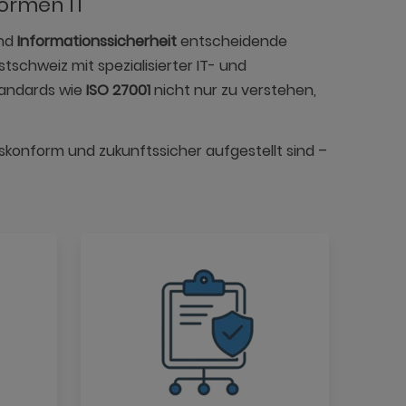
formen IT
nd
Informationssicherheit
entscheidende
tschweiz mit spezialisierter IT- und
tandards wie
ISO 27001
nicht nur zu verstehen,
tskonform und zukunftssicher aufgestellt sind –