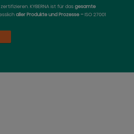
ertifizieren. KYBERNA ist für das
gesamte
esslich
aller Produkte und Prozesse –
ISO 27001