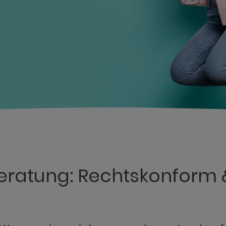
ratung: Rechtskonform &