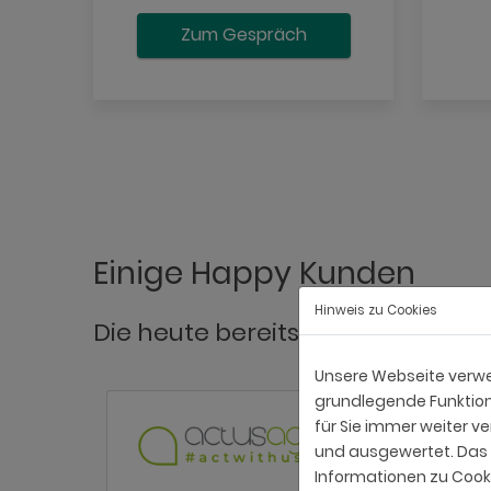
Zum Gespräch
Einige Happy Kunden
Hinweis zu Cookies
Die heute bereits erfolgreich au
Unsere Webseite verwen
grundlegende Funktiona
für Sie immer weiter 
und ausgewertet. Das E
Informationen zu Cooki