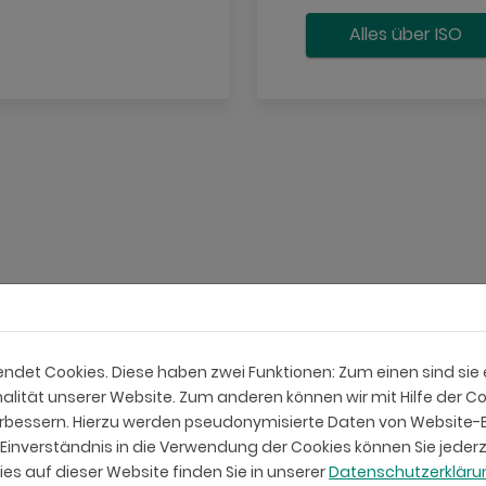
Alles über ISO
f unsere Lösungen setzen
det Cookies. Diese haben zwei Funktionen: Zum einen sind sie er
lität unserer Website. Zum anderen können wir mit Hilfe der Co
verbessern. Hierzu werden pseudonymisierte Daten von Websit
inverständnis in die Verwendung der Cookies können Sie jederz
es auf dieser Website finden Sie in unserer
Datenschutzerklär