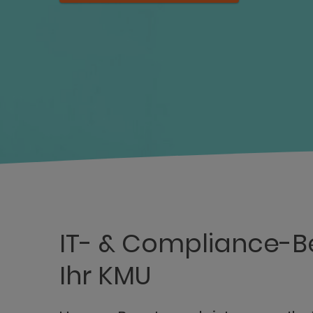
IT- & Compliance-Be
Ihr KMU