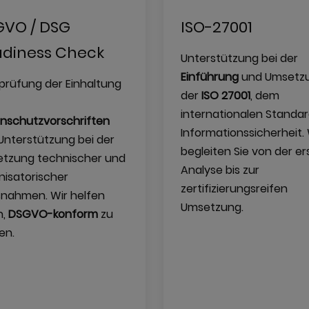
VO / DSG
ISO-27001
diness Check
Unterstützung bei der
Einführung
und Umsetz
prüfung der Einhaltung
der
ISO 27001
, dem
internationalen Standar
nschutzvorschriften
Informationssicherheit. 
Unterstützung bei der
begleiten Sie von der er
tzung technischer und
Analyse bis zur
nisatorischer
zertifizierungsreifen
nahmen. Wir helfen
Umsetzung.
n,
DSGVO-konform
zu
en.