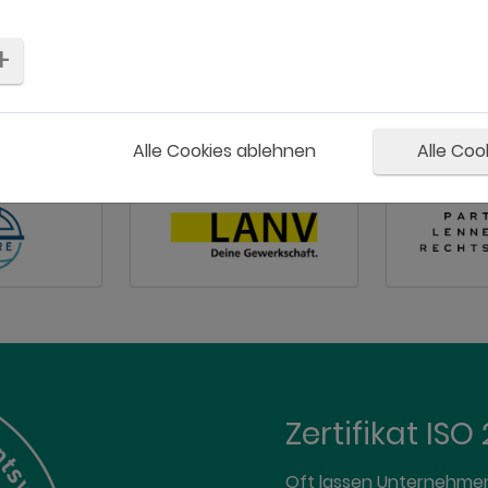
Alle Cookies ablehnen
Alle Coo
Zertifikat ISO
Oft lassen Unternehmen 