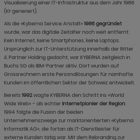
Visualisierung einer IT-Infrastruktur aus dem Jahr 1986
(KI-generiert).
Als die «Kyberna Service Anstalt»
1986 gegründet
wurde, war das digitale Zeitalter noch weit entfernt:
Kein Internet, keine Smartphones, keine Laptops.
Ursprünglich zur IT-Unterstützung innerhalb der Ritter
& Partner Holding gedacht, war KYBERNA zeitgleich in
Buchs SG als IBM-Partner aktiv. Dort wurden auf
Grossrechnern erste Personallösungen für namhafte
Kunden im öffentlichen Sektor der Schweiz entwickelt.
Bereits
1992
wagte KYBERNA den Schritt ins «World
Wide Web» – als echter
Internetpionier der Region
.
1994 folgte die Fusion der beiden
Unternehmenszweige zur marktorientierten «Kyberna
Informatik AG», die fortan als IT-Dienstleister für
externe Kunden tätig war. Mit dem Rebranding zur