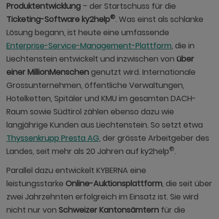
Produktentwicklung
– der Startschuss für die
®
Ticketing-Software ky2help
. Was einst als schlanke
Lösung begann, ist heute eine umfassende
Enterprise-Service-Management-Plattform
, die in
Liechtenstein entwickelt und inzwischen von
über
einer Million
Menschen
genutzt wird. Internationale
Grossunternehmen, öffentliche Verwaltungen,
Hotelketten, Spitäler und KMU im gesamten DACH-
Raum sowie Südtirol zählen ebenso dazu wie
langjährige Kunden aus Liechtenstein. So setzt etwa
Thyssenkrupp Presta AG
, der grösste Arbeitgeber des
®
Landes, seit mehr als 20 Jahren auf ky2help
.
Parallel dazu entwickelt KYBERNA eine
leistungsstarke
Online-Auktionsplattform
, die seit über
zwei Jahrzehnten erfolgreich im Einsatz ist. Sie wird
nicht nur von
Schweizer Kantonsämtern
für die