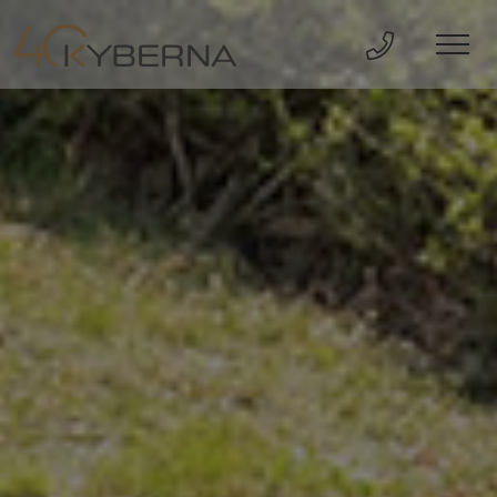
Direkt Anru
Men