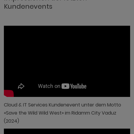
Kundenevents
Cloud & IT Services Kundenevent unter dem Motto
«Save the Wild Wild West» im Ridamm City Vaduz
(2024)