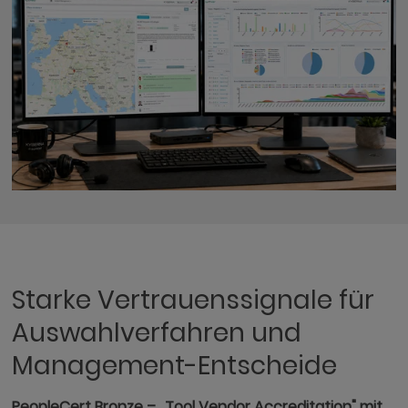
Starke Vertrauenssignale für
Auswahlverfahren und
Management-Entscheide
PeopleCert Bronze – „Tool Vendor Accreditation" mit