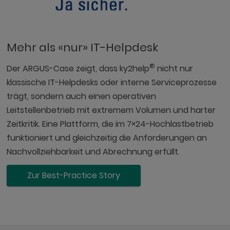
Mehr als «nur» IT-Helpdesk
®
Der ARGUS-Case zeigt, dass ky2help
nicht nur
klassische IT-Helpdesks oder interne Serviceprozesse
trägt, sondern auch einen operativen
Leitstellenbetrieb mit extremem Volumen und harter
Zeitkritik. Eine Plattform, die im 7×24-Hochlastbetrieb
funktioniert und gleichzeitig die Anforderungen an
Nachvollziehbarkeit und Abrechnung erfüllt.
Zur Best-Practice Story