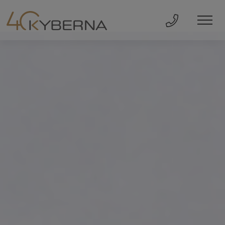
Direkt Anru
Men