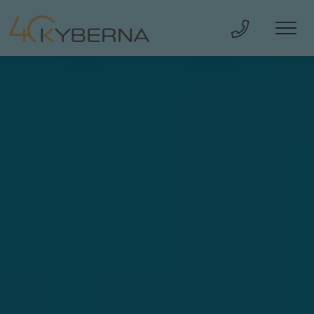
Direkt Anru
Men