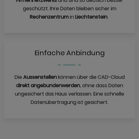
Firmennetzwerks
und sind so deutlich besser
geschützt. Ihre Daten bleiben sicher im
Rechenzentrum
in
Liechtenstein
.
Einfache Anbindung
Die
Aussenstellen
können über die CAD-Cloud
direkt angebunden
werden
, ohne dass Daten
ungesichert das Haus verlassen. Eine schnelle
Datenübertragung ist gesichert.