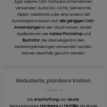
Egal, welche CAD-Software Unternehmen
verwenden: AutoCAD, CATIA, Siemens NX,
Allplan, SolidWorks oder eine andere. Mit
ky4workplace lassen sich
alle gängigen CAD-
Anwendungen
in der Cloud nutzen. Grafik-
Applikationen wie
Adobe Photoshop
und
Illustrator
, die überwiegend in den
Marketingabteilungen verwendet werden,
können ebenfalls genutzt werden.
Reduzierte, planbare Kosten
Die
Anschaffung
von
teurer
,
leistungsstarker
Hardware
ist
hinfällig
, da simple