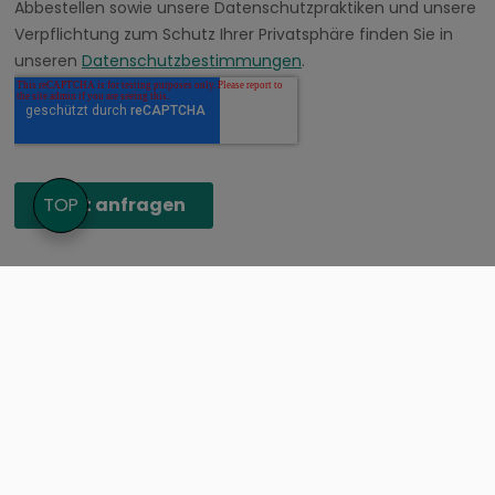
TOP
ky4workplace Business Cloud
Lösung
Arbeitsplatz der Zukunft im All-