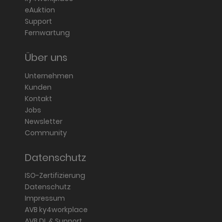
eAuktion
Support
Fernwartung
Über uns
Unternehmen
Kunden
Kontakt
Jobs
Newsletter
Community
Datenschutz
ISO-Zertifizierung
Datenschutz
Impressum
AVB ky4workplace
AVB DL & Support