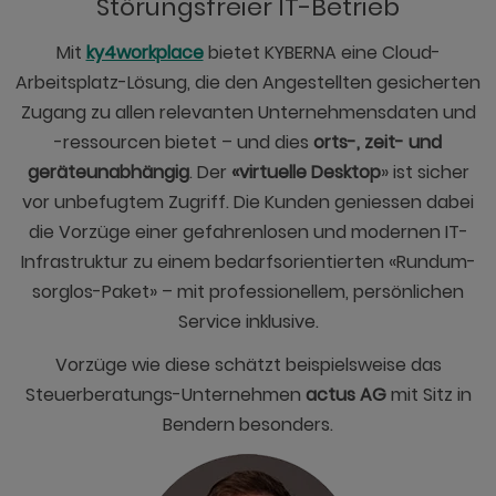
Störungsfreier IT-Betrieb
Mit
ky4workplace
bietet KYBERNA eine Cloud-
Arbeitsplatz-Lösung, die den Angestellten gesicherten
Zugang zu allen relevanten Unternehmensdaten und
-ressourcen bietet – und dies
orts-, zeit- und
geräteunabhängig
. Der
«virtuelle Desktop
» ist sicher
vor unbefugtem Zugriff. Die Kunden geniessen dabei
die Vorzüge einer gefahrenlosen und modernen IT-
Infrastruktur zu einem bedarfsorientierten «Rundum-
sorglos-Paket» – mit professionellem, persönlichen
Service inklusive.
Vorzüge wie diese schätzt beispielsweise das
Steuerberatungs-Unternehmen
actus AG
mit Sitz in
Bendern besonders.