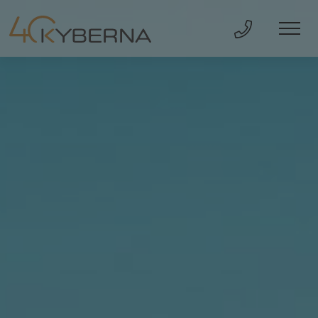
Direkt Anru
Men