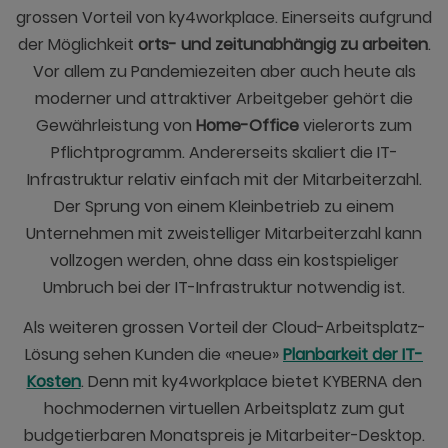
grossen Vorteil von ky4workplace. Einerseits aufgrund
der Möglichkeit
orts- und zeitunabhängig zu arbeiten
.
Vor allem zu Pandemiezeiten aber auch heute als
moderner und attraktiver Arbeitgeber gehört die
Gewährleistung von
Home-Office
vielerorts zum
Pflichtprogramm. Andererseits skaliert die IT-
Infrastruktur relativ einfach mit der Mitarbeiterzahl.
Der Sprung von einem Kleinbetrieb zu einem
Unternehmen mit zweistelliger Mitarbeiterzahl kann
vollzogen werden, ohne dass ein kostspieliger
Umbruch bei der IT-Infrastruktur notwendig ist.
Als weiteren grossen Vorteil der Cloud-Arbeitsplatz-
Lösung sehen Kunden die «neue»
Planbarkeit der IT-
Kosten
. Denn mit ky4workplace bietet KYBERNA den
hochmodernen virtuellen Arbeitsplatz zum gut
budgetierbaren Monatspreis je Mitarbeiter-Desktop.