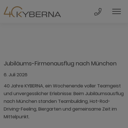
Direkt Anru
Men
Jubiläums-Firmenausflug nach München
6. Juli 2026
40 Jahre KYBERNA, ein Wochenende voller Teamgeist
und unvergesslicher Erlebnisse: Beim Jubiläumsausflug
nach München standen Teambuilding, Hot-Rod-
Driving-Feeling, Biergarten und gemeinsame Zeit im
Mittelpunkt.