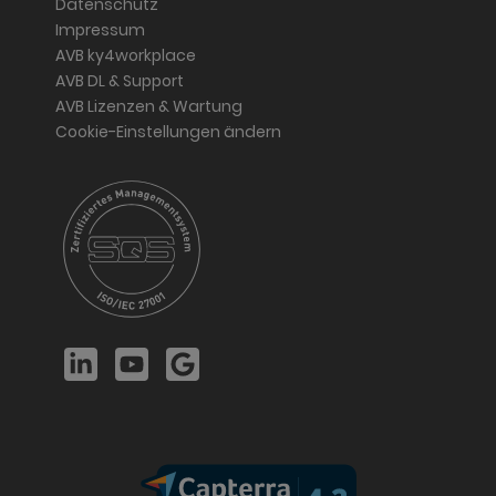
Datenschutz
Impressum
AVB ky4workplace
AVB DL & Support
AVB Lizenzen & Wartung
Cookie-Einstellungen ändern
LinkedIn
YouTube
Google