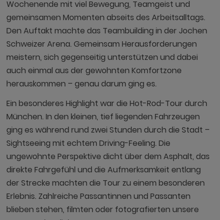
Wochenende mit viel Bewegung, Teamgeist und
gemeinsamen Momenten abseits des Arbeitsalltags.
Den Auftakt machte das Teambuilding in der Jochen
Schweizer Arena. Gemeinsam Herausforderungen
meistern, sich gegenseitig unterstützen und dabei
auch einmal aus der gewohnten Komfortzone
herauskommen – genau darum ging es.
Ein besonderes Highlight war die Hot-Rod-Tour durch
München. In den kleinen, tief liegenden Fahrzeugen
ging es während rund zwei Stunden durch die Stadt –
Sightseeing mit echtem Driving-Feeling. Die
ungewohnte Perspektive dicht über dem Asphalt, das
direkte Fahrgefühl und die Aufmerksamkeit entlang
der Strecke machten die Tour zu einem besonderen
Erlebnis. Zahlreiche Passantinnen und Passanten
blieben stehen, filmten oder fotografierten unsere