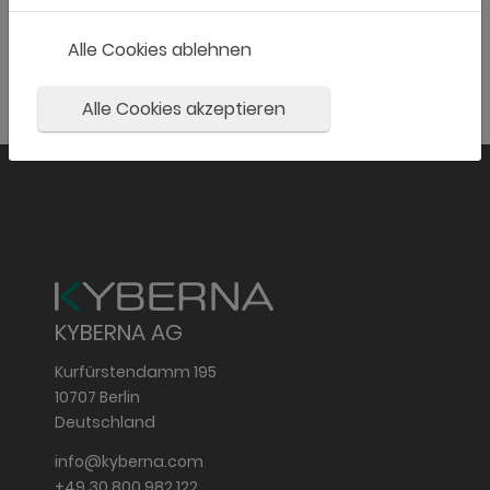
Alle Cookies ablehnen
Alle Cookies akzeptieren
KYBERNA AG
Kurfürstendamm 195
10707 Berlin
Deutschland
info@kyberna.com
+49 30 800 982 122