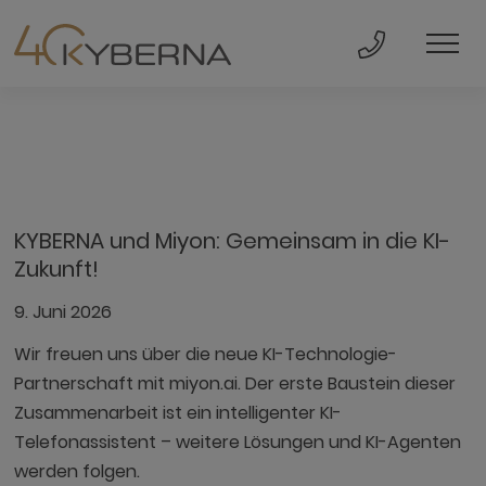
Direkt Anru
Men
KYBERNA und Miyon: Gemeinsam in die KI-
Zukunft!
9. Juni 2026
Wir freuen uns über die neue KI-Technologie-
Partnerschaft mit miyon.ai. Der erste Baustein dieser
Zusammenarbeit ist ein intelligenter KI-
Telefonassistent – weitere Lösungen und KI-Agenten
werden folgen.