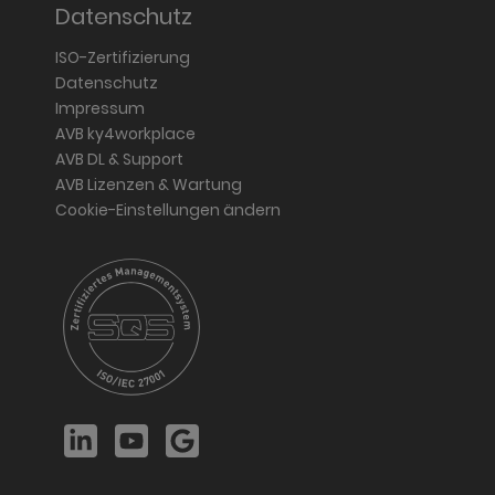
Datenschutz
ISO-Zertifizierung
Datenschutz
Impressum
AVB ky4workplace
AVB DL & Support
AVB Lizenzen & Wartung
Cookie-Einstellungen ändern
LinkedIn
YouTube
Google