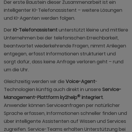
Der erste Baustein dieser Zusammenarbeit ist ein
intelligenter KI-Telefonassistent – weitere Lösungen
und KI-Agenten werden folgen.
Der
KI-Telefonassistent
unterstützt kleine und mittlere
Unternehmen bei der telefonischen Erreichbarkeit,
beantwortet wiederkehrende Fragen, nimmt Anliegen
entgegen, erfasst Informationen strukturiert und
sorgt dafür, dass keine Anfrage verloren geht – rund
um die Uhr.
Gleichzeitig werden wir die
Voice-Agent
-
Technologien künftig auch direkt in unsere
Service-
®
Management-Plattform ky2help
integriert
.
Anwender können Serviceanfragen per natürlicher
Sprache erfassen, Informationen schneller finden und
über intelligente Assistenten auf Wissen und Services
zugreifen. Service-Teams erhalten Unterstützung bei