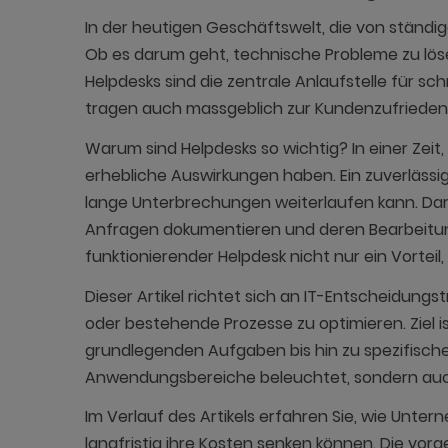
In der heutigen Geschäftswelt, die von ständige
Ob es darum geht, technische Probleme zu lös
Helpdesks sind die zentrale Anlaufstelle für sc
tragen auch massgeblich zur Kundenzufriedenhe
Warum sind Helpdesks so wichtig? In einer Zeit
erhebliche Auswirkungen haben. Ein zuverlässi
lange Unterbrechungen weiterlaufen kann. Dar
Anfragen dokumentieren und deren Bearbeitung
funktionierender Helpdesk nicht nur ein Vorteil
Dieser Artikel richtet sich an IT-Entscheidun
oder bestehende Prozesse zu optimieren. Ziel i
grundlegenden Aufgaben bis hin zu spezifisch
Anwendungsbereiche beleuchtet, sondern auch 
Im Verlauf des Artikels erfahren Sie, wie Unte
langfristig ihre Kosten senken können. Die vor