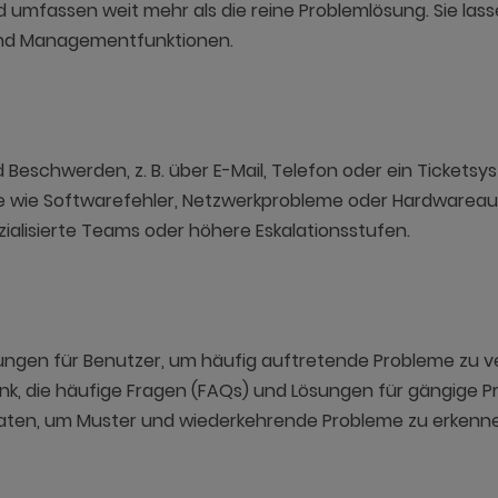
d umfassen weit mehr als die reine Problemlösung. Sie lasse
und Managementfunktionen.
schwerden, z. B. über E-Mail, Telefon oder ein Ticketsy
 wie Softwarefehler, Netzwerkprobleme oder Hardwareaus
ialisierte Teams oder höhere Eskalationsstufen.
lungen für Benutzer, um häufig auftretende Probleme zu v
k, die häufige Fragen (FAQs) und Lösungen für gängige P
ten, um Muster und wiederkehrende Probleme zu erkenne