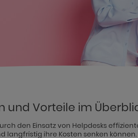
n und Vorteile im Überbli
rch den Einsatz von Helpdesks effiziente
d langfristig ihre Kosten senken können.