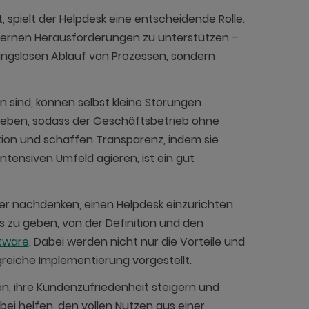
, spielt der Helpdesk eine entscheidende Rolle.
nternen Herausforderungen zu unterstützen –
eibungslosen Ablauf von Prozessen, sondern
n sind, können selbst kleine Störungen
eheben, sodass der Geschäftsbetrieb ohne
ion und schaffen Transparenz, indem sie
ensiven Umfeld agieren, ist ein gut
ber nachdenken, einen Helpdesk einzurichten
s zu geben, von der Definition und den
tware
. Dabei werden nicht nur die Vorteile und
reiche Implementierung vorgestellt.
en, ihre Kundenzufriedenheit steigern und
bei helfen, den vollen Nutzen aus einer