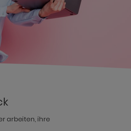
ck
r arbeiten, ihre