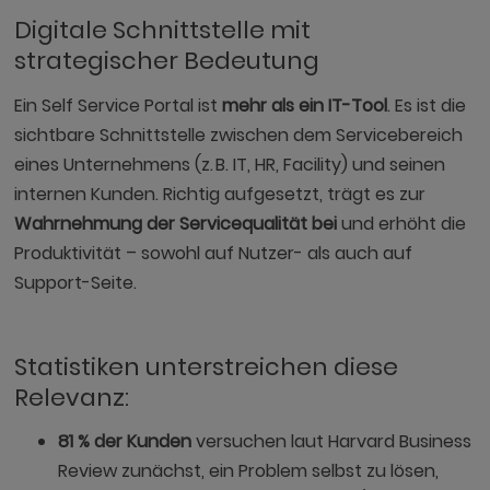
Digitale Schnittstelle mit
strategischer Bedeutung
Ein Self Service Portal ist
mehr als ein IT-Tool
. Es ist die
sichtbare Schnittstelle zwischen dem Servicebereich
eines Unternehmens (z. B. IT, HR, Facility) und seinen
internen Kunden. Richtig aufgesetzt, trägt es zur
Wahrnehmung der Servicequalität bei
und erhöht die
Produktivität – sowohl auf Nutzer- als auch auf
Support-Seite.
Statistiken unterstreichen diese
Relevanz:
81 % der Kunden
versuchen laut Harvard Business
Review zunächst, ein Problem selbst zu lösen,