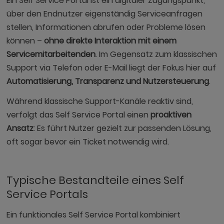
Ein Self Service Portal ist ein digitaler Zugangspunkt,
über den Endnutzer eigenständig Serviceanfragen
stellen, Informationen abrufen oder Probleme lösen
können –
ohne direkte Interaktion mit einem
Servicemitarbeitenden
. Im Gegensatz zum klassischen
Support via Telefon oder E-Mail liegt der Fokus hier auf
Automatisierung, Transparenz und Nutzersteuerung
.
Während klassische Support-Kanäle reaktiv sind,
verfolgt das Self Service Portal einen
proaktiven
Ansatz
: Es führt Nutzer gezielt zur passenden Lösung,
oft sogar bevor ein Ticket notwendig wird.
Typische Bestandteile eines Self
Service Portals
Ein funktionales Self Service Portal kombiniert