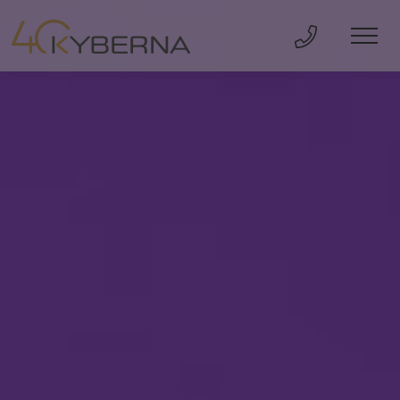
Direkt Anru
Men