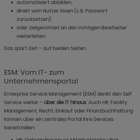
automatisiert abbilden,
direkt vom Nutzer lösen (z. B. Passwort
zurücksetzen),
oder zielgerichtet an den richtigen Bearbeiter
weiterleiten.
Das spart Zeit – auf beiden Seiten.
ESM: Vom IT- zum
Unternehmensportal
Enterprise Service Management (ESM) denkt den Self
Service weiter –
über die IT hinaus
. Auch HR, Facility
Management, Recht, Einkauf oder Finanzbuchhaltung
können über ein zentrales Portal ihre Services
bereitstellen:
HR: Onboarding neuer Mitarbeitender über