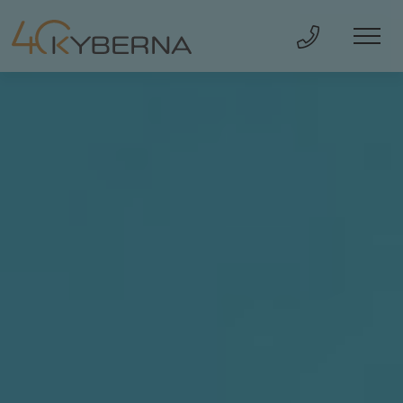
Direkt Anru
Men