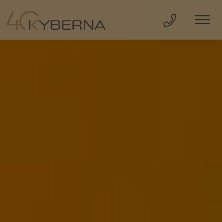
Direkt Anru
Men