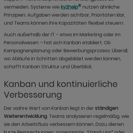
®
vermeiden. Systeme wie
ky2help
nutzen ähnliche
Prinzipien: Aufgaben werden sichtbar, Prioritäten klar,
und Teams können ihre Kapazitäten flexibel steuern.
Auch außerhalb der IT – etwa im Marketing oder im
Personalwesen – hat sich Kanban etabliert. Ob
Kampagnenplanung oder Bewerbungsprozess: Überall,
wo Abläufe in Schritten abgebildet werden können,
schafft Kanban Struktur und Überblick.
Kanban und kontinuierliche
Verbesserung
Der wahre Wert von Kanban liegt in der
ständigen
Weiterentwicklung
. Teams analysieren regelmäßig, wie
sie den Arbeitsfluss verbessern können. Dazu dienen
kurze Besprechungen, sogenannte „Stand-ups“ oder