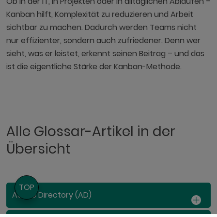
Ob in der IT, in Projekten oder in alltäglichen Abläufen –
Kanban hilft, Komplexität zu reduzieren und Arbeit
sichtbar zu machen. Dadurch werden Teams nicht
nur effizienter, sondern auch zufriedener. Denn wer
sieht, was er leistet, erkennt seinen Beitrag – und das
ist die eigentliche Stärke der Kanban-Methode.
Alle Glossar-Artikel in der
Übersicht
TOP
Active Directory (AD)