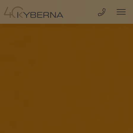
Direkt Anru
Men