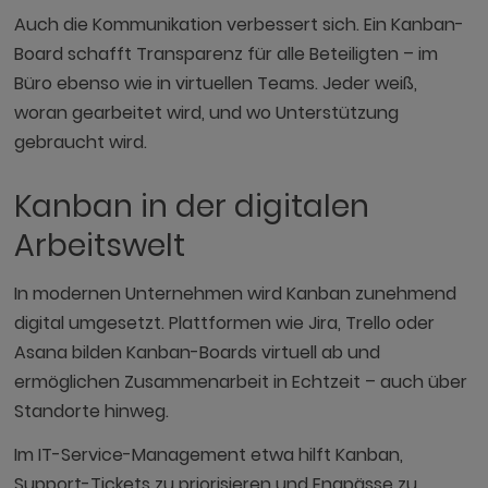
Auch die Kommunikation verbessert sich. Ein Kanban-
Board schafft Transparenz für alle Beteiligten – im
Büro ebenso wie in virtuellen Teams. Jeder weiß,
woran gearbeitet wird, und wo Unterstützung
gebraucht wird.
Kanban in der digitalen
Arbeitswelt
In modernen Unternehmen wird Kanban zunehmend
digital umgesetzt. Plattformen wie Jira, Trello oder
Asana bilden Kanban-Boards virtuell ab und
ermöglichen Zusammenarbeit in Echtzeit – auch über
Standorte hinweg.
Im IT-Service-Management etwa hilft Kanban,
Support-Tickets zu priorisieren und Engpässe zu